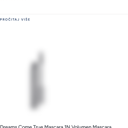
PROČITAJ VIŠE
Dreams Come True Mascara 1N Volumen Mascara