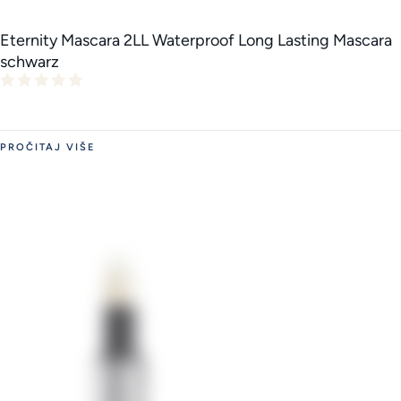
Eternity Mascara 2LL Waterproof Long Lasting Mascara
schwarz
PROČITAJ VIŠE