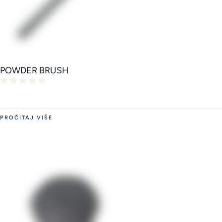
POWDER BRUSH
PROČITAJ VIŠE