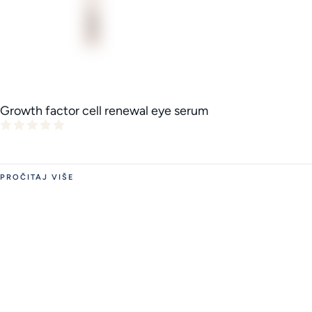
Growth factor cell renewal eye serum
PROČITAJ VIŠE