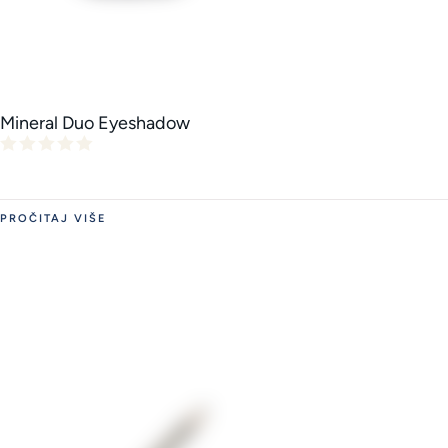
Mineral Duo Eyeshadow
PROČITAJ VIŠE