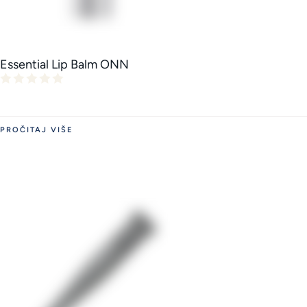
Essential Lip Balm ONN
PROČITAJ VIŠE