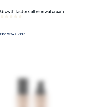
Growth factor cell renewal cream
PROČITAJ VIŠE