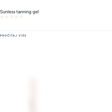
Sunless tanning gel
PROČITAJ VIŠE