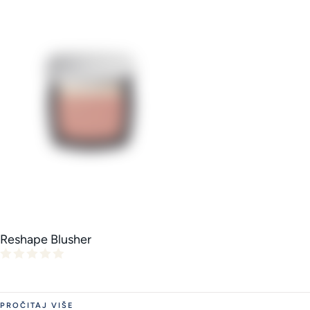
Reshape Blusher
PROČITAJ VIŠE