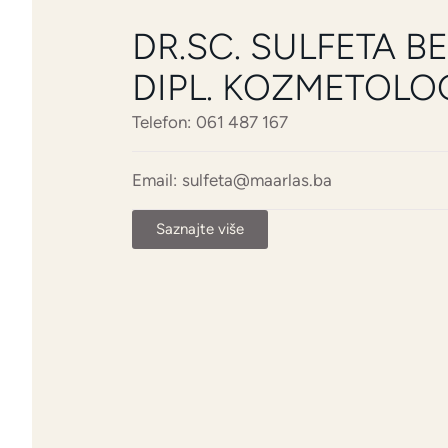
DR.SC. SULFETA B
DIPL. KOZMETOLO
Telefon:
061 487 167
Email:
sulfeta@maarlas.ba
Saznajte više