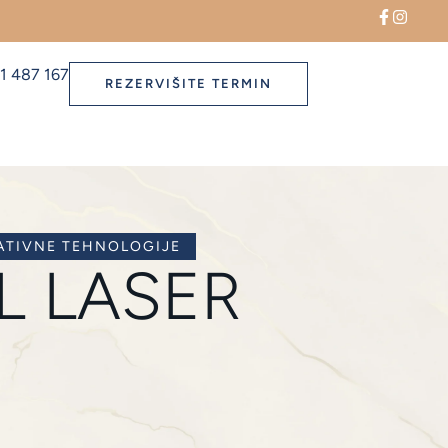
1 487 167
REZERVIŠITE TERMIN
ATIVNE TEHNOLOGIJE
PL LASER