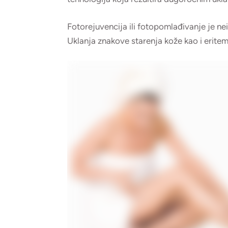
Fotorejuvencija ili fotopomlađivanje je nein
Uklanja znakove starenja kože kao i eritem,