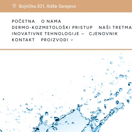
Bojnička 201, Ilidža-Sarajevo
POČETNA
O NAMA
DERMO-KOZMETOLOŠKI PRISTUP
NAŠI TRETMA
INOVATIVNE TEHNOLOGIJE
CJENOVNIK
KONTAKT
PROIZVODI