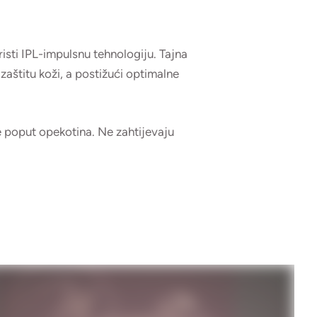
risti IPL-impulsnu tehnologiju. Tajna
zaštitu koži, a postižući optimalne
ve poput opekotina. Ne zahtijevaju