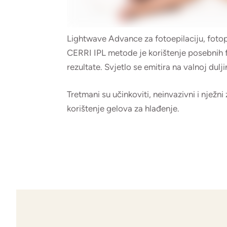
Lightwave Advance za fotoepilaciju, fotopo
CERRI IPL metode je korištenje posebnih fi
rezultate. Svjetlo se emitira na valnoj dul
Tretmani su učinkoviti, neinvazivni i njež
korištenje gelova za hlađenje.