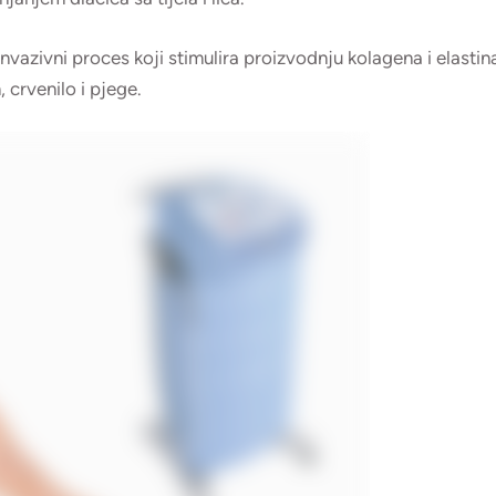
vazivni proces koji stimulira proizvodnju kolagena i elastina.
 crvenilo i pjege.