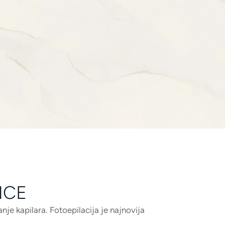
NCE
je kapilara. Fotoepilacija je najnovija