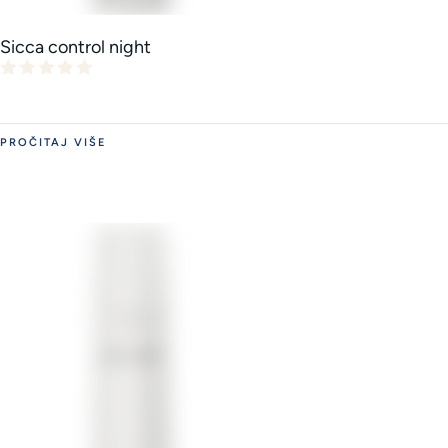
Sicca control night
PROČITAJ VIŠE