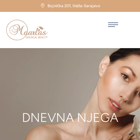
Bojnička 201, Ilidža-Sarajevo
DNEVNA NJEGA