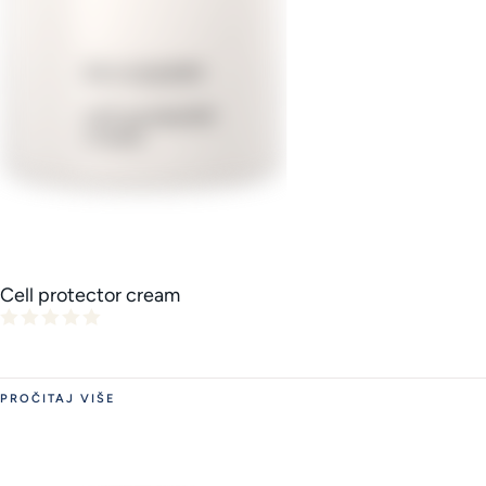
Cell protector cream
PROČITAJ VIŠE