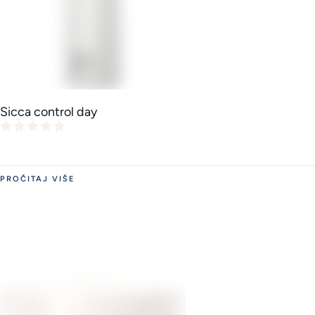
Sicca control day
PROČITAJ VIŠE