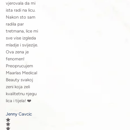
vjerovala da mi
ista radi na licu.
Nakon sto sam
radila par
tretmana, lice mi
sve vise izgleda
mladje i svijezije.
Ova zena je
fenomen!
Preoprucujem
Maarlas Medical
Beauty svakoj
zeni koja zeli
kvalitetnu njegu
lica i tijela! ❤️
Jenny Cavcic