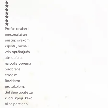
Profesionalan i
personaliziran
pristup svakom
klijentu, mirna i
vrlo opuštajuća
atmosfera,
najbolja oprema
odobrena
strogim
Reviderm
protokolom,
detaljne upute za
kućnu njegu kako
bi se postigao