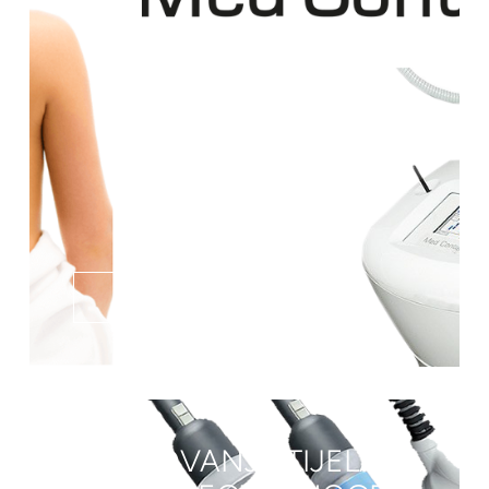
SAZNAJ VIŠE
OBLIKOVANJE TIJELA