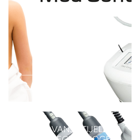
SAZNAJ VIŠE
OBLIKOVANJE TIJELA
VELIKE REGIJE (NOGE