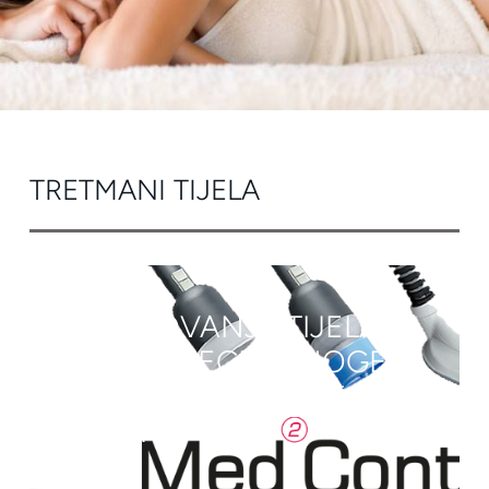
TRETMANI TIJELA
OBLIKOVANJE TIJELA
VELIKE REGIJE (NOGE
ILI STOMAK) PAKET 4+1
GRATIS