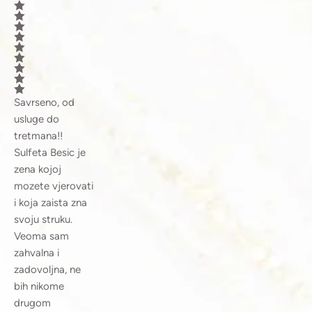
Savrseno, od
usluge do
tretmana!!
Sulfeta Besic je
zena kojoj
mozete vjerovati
i koja zaista zna
svoju struku.
Veoma sam
zahvalna i
zadovoljna, ne
bih nikome
drugom