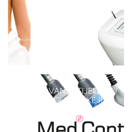
SAZNAJ VIŠE
OBLIKOVANJE TIJELA
MALE REGIJE (RUKE ILI
ZADNJICA)