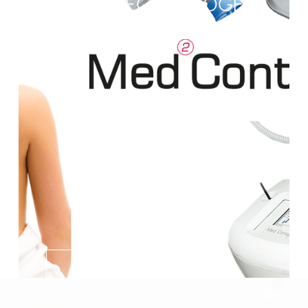
VELIKE REGIJE (NOGE
ILI STOMAK)
SAZNAJ VIŠE