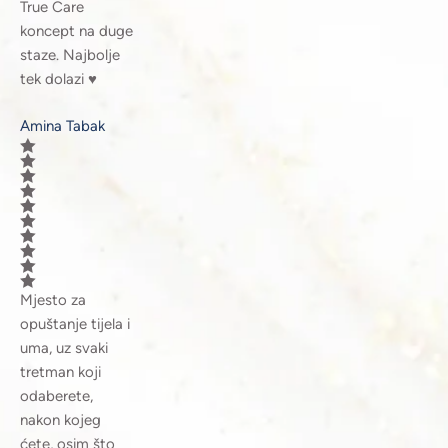
True Care
koncept na duge
staze. Najbolje
tek dolazi ♥️
Amina Tabak
Mjesto za
opuštanje tijela i
uma, uz svaki
tretman koji
odaberete,
nakon kojeg
ćete, osim što