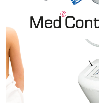
ILI STOMAK) PAKET 6+4
GRATIS
SAZNAJ VIŠE