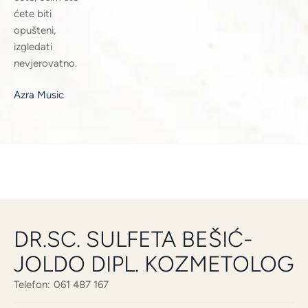
ćete biti
opušteni,
izgledati
nevjerovatno.
Azra Music
DR.SC. SULFETA BEŠIĆ-
JOLDO DIPL. KOZMETOLOG
Telefon:
061 487 167