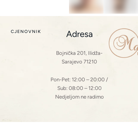
Adresa
CJENOVNIK
Bojnička 201, Ilidža-
Sarajevo 71210
Pon-Pet: 12:00 – 20:00 /
Sub: 08:00 – 12:00
Nedjeljom ne radimo