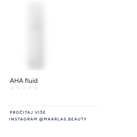
AHA fluid
PROČITAJ VIŠE
INSTAGRAM @MAARLAS.BEAUTY