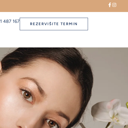
1 487 167
REZERVIŠITE TERMIN