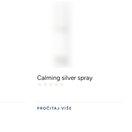
Calming silver spray
PROČITAJ VIŠE