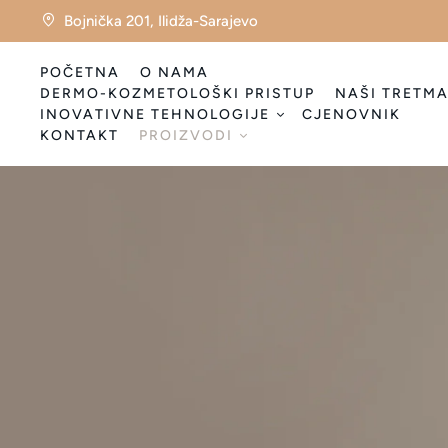
Bojnička 201, Ilidža-Sarajevo
POČETNA
O NAMA
DERMO-KOZMETOLOŠKI PRISTUP
NAŠI TRETMA
INOVATIVNE TEHNOLOGIJE
CJENOVNIK
KONTAKT
PROIZVODI