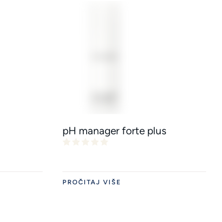
pH manager forte plus
PROČITAJ VIŠE