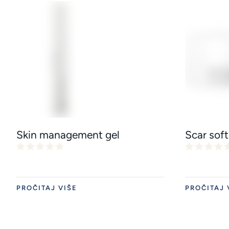
Skin management gel
Scar sof
PROČITAJ VIŠE
PROČITAJ 