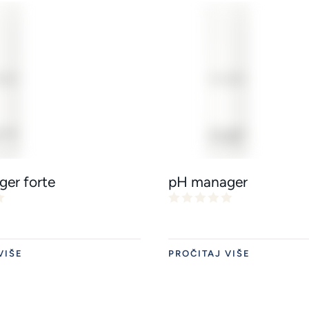
er forte
pH manager
VIŠE
PROČITAJ VIŠE