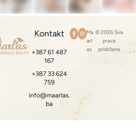
Kontakt
Ma
© 2026 Sva
arl
prava
as
pridržana
+387 61 487
167
+387 33 624
759
info@maarlas.
ba