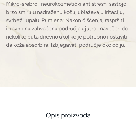
Mikro-srebro i neurokozmetički antistresni sastojci
brzo smiruju nadraženu kožu, ublažavaju iritaciju,
svrbež i upalu. Primjena: Nakon čišćenja, raspršiti
izravno na zahvaćena područja ujutro i navečer, do
nekoliko puta dnevno ukoliko je potrebno i ostaviti
da koža apsorbira. Izbjegavati područje oko očiju.
Opis proizvoda