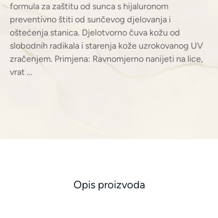
formula za zaštitu od sunca s hijaluronom
preventivno štiti od sunčevog djelovanja i
oštećenja stanica. Djelotvorno čuva kožu od
slobodnih radikala i starenja kože uzrokovanog UV
zračenjem. Primjena: Ravnomjerno nanijeti na lice,
vrat …
Opis proizvoda