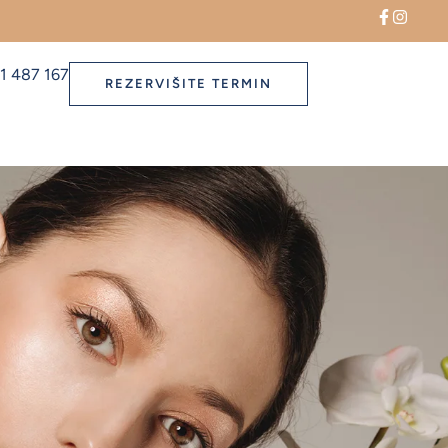
1 487 167
REZERVIŠITE TERMIN