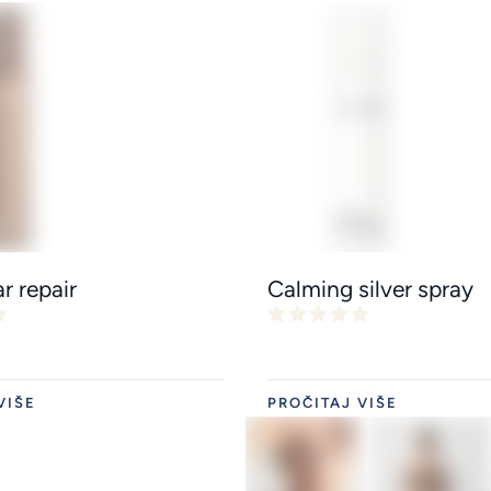
ar repair
Calming silver spray
VIŠE
PROČITAJ VIŠE