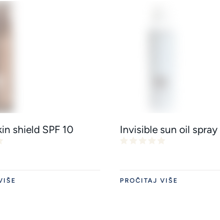
in shield SPF 10
Invisible sun oil spray
VIŠE
PROČITAJ VIŠE