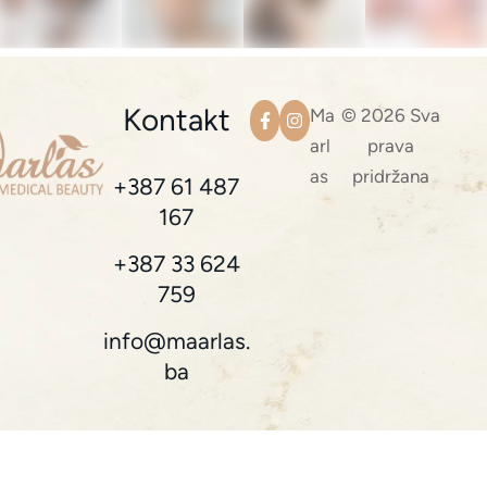
Kontakt
Ma
© 2026 Sva
arl
prava
as
pridržana
+387 61 487
167
+387 33 624
759
info@maarlas.
ba