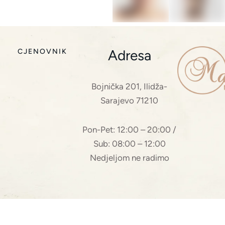
Adresa
CJENOVNIK
Bojnička 201, Ilidža-
Sarajevo 71210
Pon-Pet: 12:00 – 20:00 /
Sub: 08:00 – 12:00
Nedjeljom ne radimo