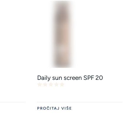
Daily sun screen SPF 20
PROČITAJ VIŠE