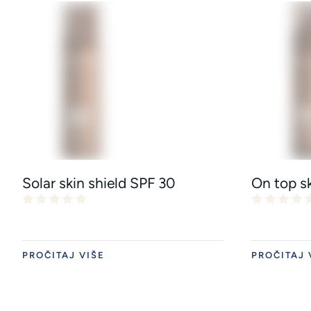
Solar skin shield SPF 30
On top sk
PROČITAJ VIŠE
PROČITAJ 