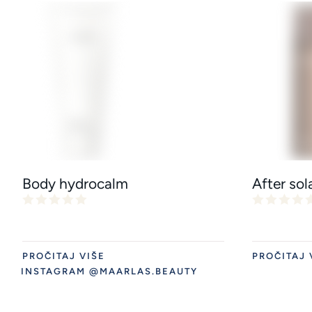
Body hydrocalm
After sol
PROČITAJ VIŠE
PROČITAJ 
INSTAGRAM @MAARLAS.BEAUTY