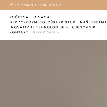
Bojnička 201, Ilidža-Sarajevo
POČETNA
O NAMA
DERMO-KOZMETOLOŠKI PRISTUP
NAŠI TRETMA
INOVATIVNE TEHNOLOGIJE
CJENOVNIK
KONTAKT
PROIZVODI