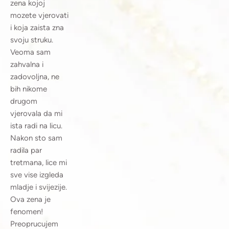
zena kojoj
mozete vjerovati
i koja zaista zna
svoju struku.
Veoma sam
zahvalna i
zadovoljna, ne
bih nikome
drugom
vjerovala da mi
ista radi na licu.
Nakon sto sam
radila par
tretmana, lice mi
sve vise izgleda
mladje i svijezije.
Ova zena je
fenomen!
Preoprucujem