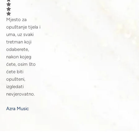
Mjesto za
opuštanje tijela i
uma, uz svaki
tretman koji
odaberete,
nakon kojeg
ćete, osim što
ćete biti
opušteni,
izgledati
nevjerovatno.
Azra Music