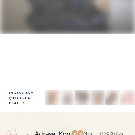
INSTAGRAM
@MAARLAS.
BEAUTY
Adresa
Kon
Maa
© 2026 Sva