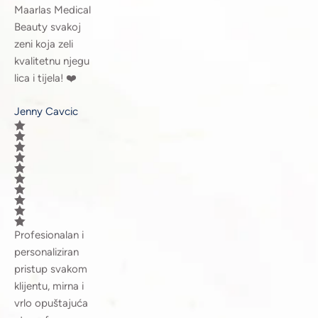
Maarlas Medical
Beauty svakoj
zeni koja zeli
kvalitetnu njegu
lica i tijela! ❤️
Jenny Cavcic
Profesionalan i
personaliziran
pristup svakom
klijentu, mirna i
vrlo opuštajuća