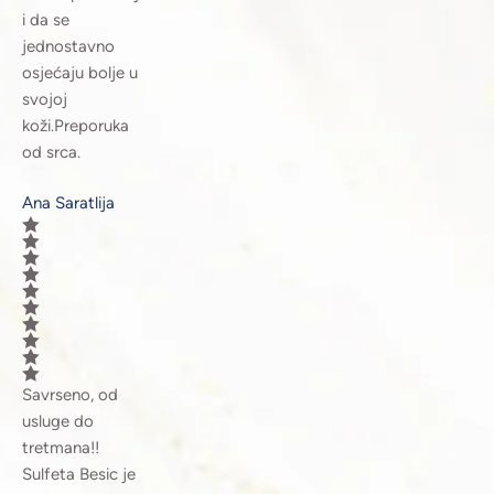
i da se
jednostavno
osjećaju bolje u
svojoj
koži.Preporuka
od srca.
Ana Saratlija
Savrseno, od
usluge do
tretmana!!
Sulfeta Besic je