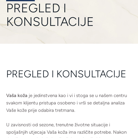
PREGLED I
KONSULTACIJE
PREGLED I KONSULTACIJE
Vaša koža
je jedinstvena kao i vi i stoga se u našem centru
svakom klijentu pristupa osobeno i vrši se detaljna analiza
Vaše kože prije odabira tretmana.
U zavisnosti od sezone, trenutne životne situacije i
spoljašnjih utjecaja Vaša koža ima različite potrebe. Nakon