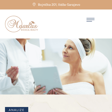
Bojnička 201, Ilidža-Sarajevo
ANALIZE