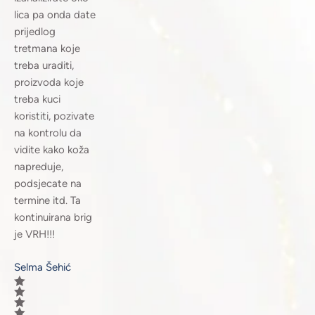
lica pa onda date
prijedlog
tretmana koje
treba uraditi,
proizvoda koje
treba kuci
koristiti, pozivate
na kontrolu da
vidite kako koža
napreduje,
podsjecate na
termine itd. Ta
kontinuirana brig
je VRH!!!
Selma Šehić