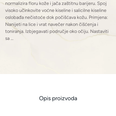
normalizira floru kože i jača zaštitnu barijeru. Spoj
visoko učinkovite voćne kiseline i salicilne kiseline
oslobađa nečistoće dok počišćava kožu. Primjena:
Nanijeti na lice i vrat navečer nakon čišćenja i
toniranja. Izbjegavati područje oko očiju. Nastaviti
sa …
Opis proizvoda