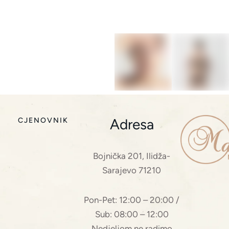
Adresa
CJENOVNIK
Bojnička 201, Ilidža-
Sarajevo 71210
Pon-Pet: 12:00 – 20:00 /
Sub: 08:00 – 12:00
Nedjeljom ne radimo