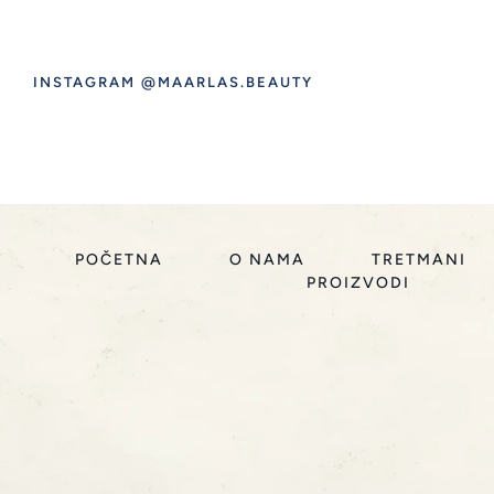
INSTAGRAM @MAARLAS.BEAUTY
POČETNA
O NAMA
TRETMANI
PROIZVODI