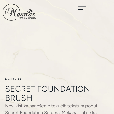
MAKE-UP
SECRET FOUNDATION
BRUSH
Novi kist za nanošenje tekućih tekstura poput
Secret Foundation Seruma. Mekana sintetska