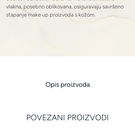
vlakna, posebno oblikovana, osiguravaju savršeno
stapanje make up proizvoda s kožom.
Opis proizvoda
POVEZANI PROIZVODI