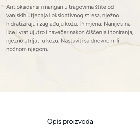
Antioksidansi i mangan u tragovima štite od
vanjskih utjecaja i oksidativnog stresa, nježno
hidratiziraju i zaglađuju kožu. Primjena: Nanijeti na
lice i vrat ujutro i navečer nakon čišćenja i toniranja,
nježno utrljati u kožu. Nastaviti sa dnevnom ili
noćnom njegom.
Opis proizvoda