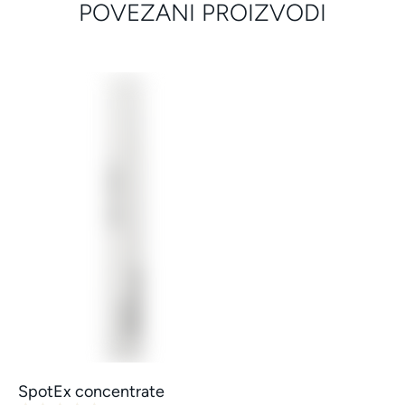
POVEZANI PROIZVODI
SpotEx concentrate