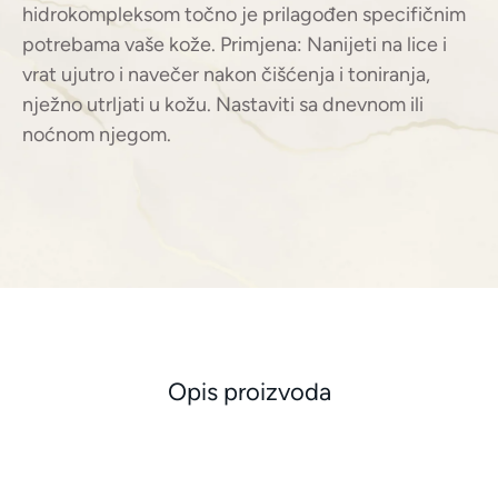
hidrokompleksom točno je prilagođen specifičnim
potrebama vaše kože. Primjena: Nanijeti na lice i
vrat ujutro i navečer nakon čišćenja i toniranja,
nježno utrljati u kožu. Nastaviti sa dnevnom ili
noćnom njegom.
Opis proizvoda