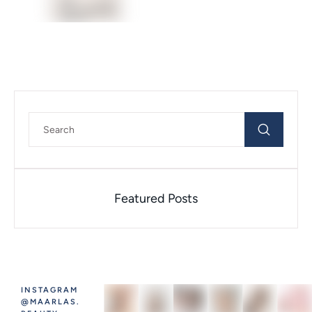
starenja …
Featured Posts
INSTAGRAM
@MAARLAS.