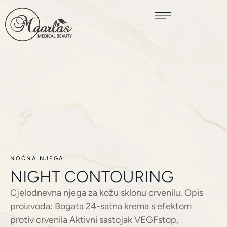
NOĆNA NJEGA
NIGHT CONTOURING
Cjelodnevna njega za kožu sklonu crvenilu. Opis
proizvoda: Bogata 24-satna krema s efektom
protiv crvenila Aktivni sastojak VEGFstop,