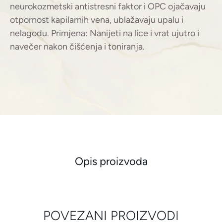
neurokozmetski antistresni faktor i OPC ojačavaju
otpornost kapilarnih vena, ublažavaju upalu i
nelagodu. Primjena: Nanijeti na lice i vrat ujutro i
navečer nakon čišćenja i toniranja.
Opis proizvoda
POVEZANI PROIZVODI