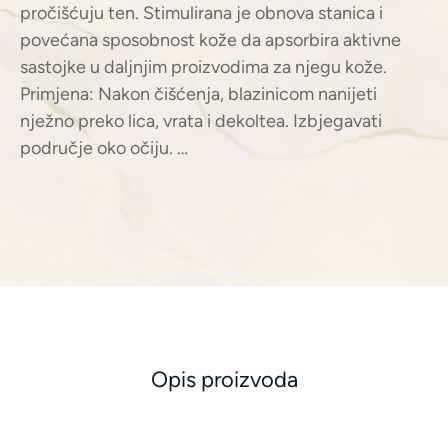
pročišćuju ten. Stimulirana je obnova stanica i
povećana sposobnost kože da apsorbira aktivne
sastojke u daljnjim proizvodima za njegu kože.
Primjena: Nakon čišćenja, blazinicom nanijeti
nježno preko lica, vrata i dekoltea. Izbjegavati
područje oko očiju. …
Opis proizvoda