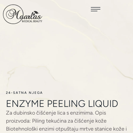
24-SATNA NJEGA
ENZYME PEELING LIQUID
Za dubinsko čišćenje lica s enzimima. Opis
proizvoda: Piling tekućina za čišćenje kože
Biotehnološki enzimi otpuštaju mrtve stanice kože i