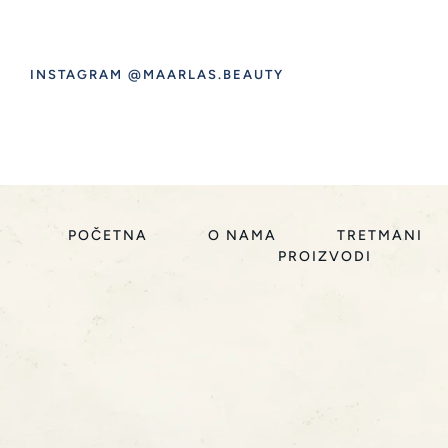
INSTAGRAM @MAARLAS.BEAUTY
POČETNA
O NAMA
TRETMANI
PROIZVODI