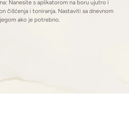
na: Nanesite s aplikatorom na boru ujutro i
n čišćenja i toniranja. Nastaviti sa dnevnom
njegom ako je potrebno.