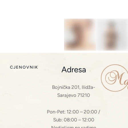
Adresa
CJENOVNIK
Bojnička 201, Ilidža-
Sarajevo 71210
Pon-Pet: 12:00 – 20:00 /
Sub: 08:00 – 12:00
Nedjeljom ne radimo